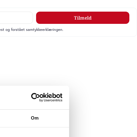
Tilmeld
læst og forstået samtykkeerklæringen.
Om