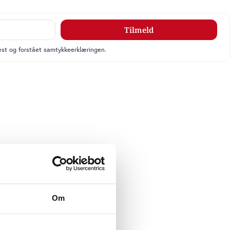
Tilmeld
læst og forstået samtykkeerklæringen.
Om