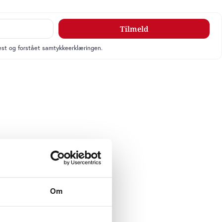
Tilmeld
læst og forstået samtykkeerklæringen.
Om