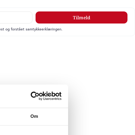
Tilmeld
læst og forstået samtykkeerklæringen.
Om