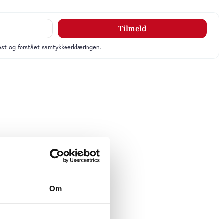
Tilmeld
læst og forstået samtykkeerklæringen.
Om