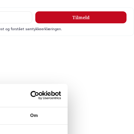
Tilmeld
læst og forstået samtykkeerklæringen.
Om