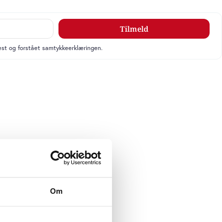
Tilmeld
læst og forstået samtykkeerklæringen.
Om