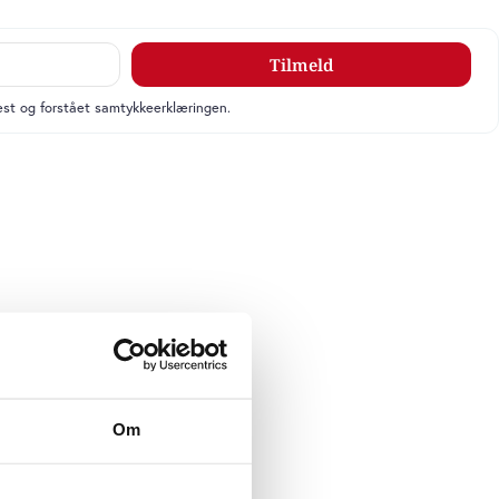
Tilmeld
læst og forstået samtykkeerklæringen.
Om