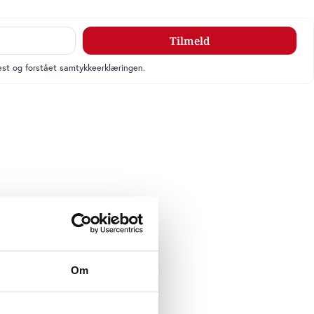
Tilmeld
læst og forstået samtykkeerklæringen.
Om