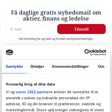
Få daglige gratis nyhedsmail om
aktier, finans og ledelse
Tilmeld
Ved tilmelding har jeg læst og forstået samtykkeerklæringen.
Samtykke
Detaljer
Annonceindstillinger
Om
Ansvarlig brug af dine data
Vi og
vores 1022 partnere
ønsker dit samtykke til at
anvende cookies og indsamle persondata om IP-
adresse, ID og din browser til præferencer, statistik og
marketingformål. Disse oplysninger videregives til vores