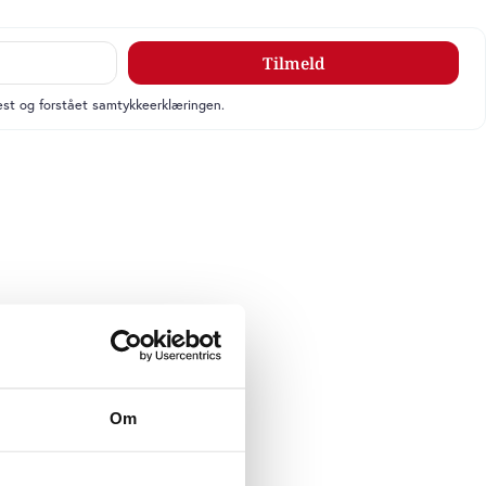
Tilmeld
læst og forstået samtykkeerklæringen.
Om