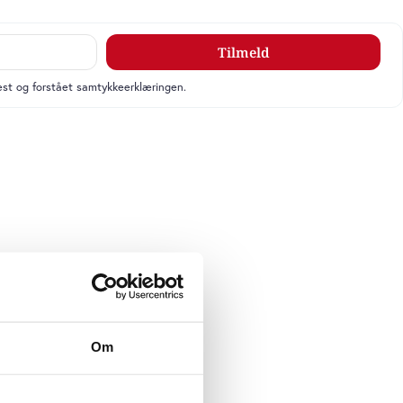
Tilmeld
læst og forstået samtykkeerklæringen.
Om