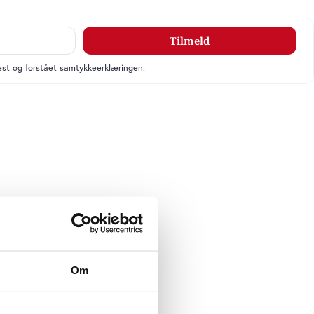
Tilmeld
læst og forstået samtykkeerklæringen.
Om