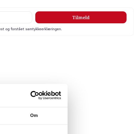
Tilmeld
læst og forstået samtykkeerklæringen.
Om