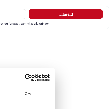
Tilmeld
læst og forstået samtykkeerklæringen.
Om