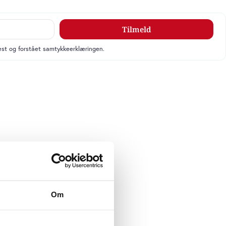
Tilmeld
læst og forstået samtykkeerklæringen.
Om