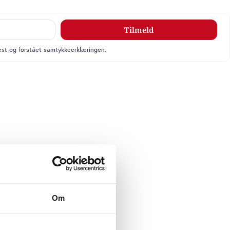
Tilmeld
læst og forstået samtykkeerklæringen.
Om