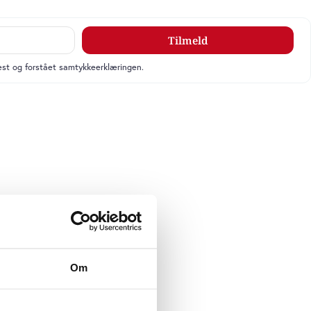
Tilmeld
læst og forstået samtykkeerklæringen.
Om