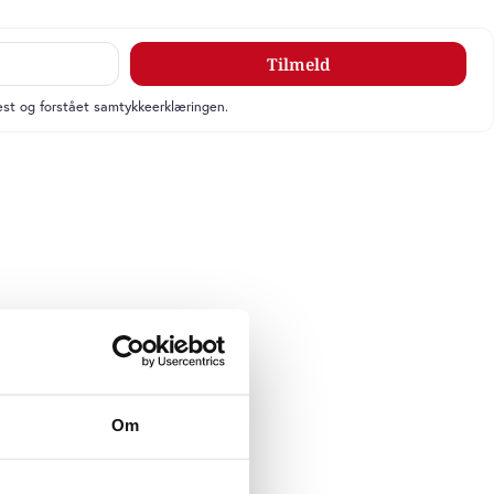
Tilmeld
læst og forstået samtykkeerklæringen.
Om