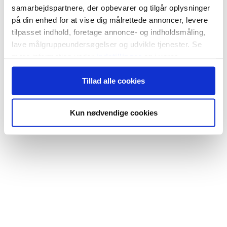
samarbejdspartnere, der opbevarer og tilgår oplysninger
på din enhed for at vise dig målrettede annoncer, levere
tilpasset indhold, foretage annonce- og indholdsmåling,
lave målgruppeundersøgelser og udvikle tjenester. Se
mere information under
indstillinger
og i vores
persondatapolitik. Du kan altid trække dit samtykke
Tillad alle cookies
tilbage eller ændre indstillinger fra vores
"Cookiedeklaration", eller ved at trykke på "Privacy
trigger" ikonet.
Kun nødvendige cookies
Hvis du tillader det, vil vi også gerne:
Indsamle præcise oplysninger om din placering,
der kan være nøjagtig inden for få meter
Identificere din enhed baseret på en scanning af
dens unikke karakteristika (fingerprinting)
Dine valg anvendes på hele websitet.
Vi bruger cookies til at tilpasse vores indhold og