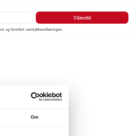
Tilmeld
læst og forstået samtykkeerklæringen.
Om