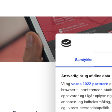
Samtykke
Ansvarlig brug af dine data
Vi og
vores 1022 partnere
øn
browser til præferencer, stat
opbevarer og tilgår oplysning
annonce- og indholdsmåling,
og i vores persondatapolitik. 