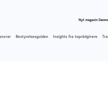
Nyt magasin Danmar
ansvar
Bestyrelsesguiden
Insights fra toprådgivere
Tra