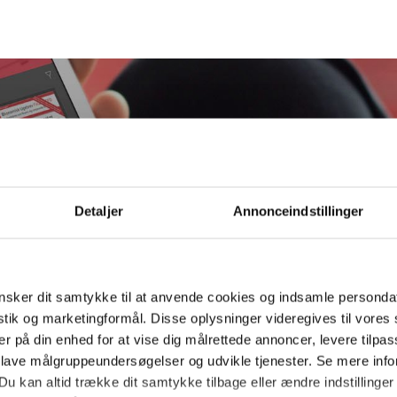
Detaljer
Annonceindstillinger
Bestil ØU Web
sker dit samtykke til at anvende cookies og indsamle personda
istik og marketingformål. Disse oplysninger videregives til vore
er på din enhed for at vise dig målrettede annoncer, levere tilpas
 lave målgruppeundersøgelser og udvikle tjenester. Se mere inf
Du kan altid trække dit samtykke tilbage eller ændre indstillinger