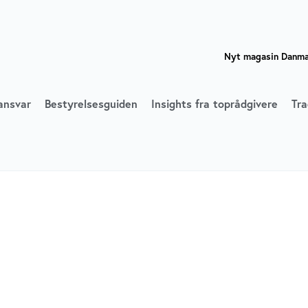
Nyt magasin Danmar
ansvar
Bestyrelsesguiden
Insights fra toprådgivere
Tra