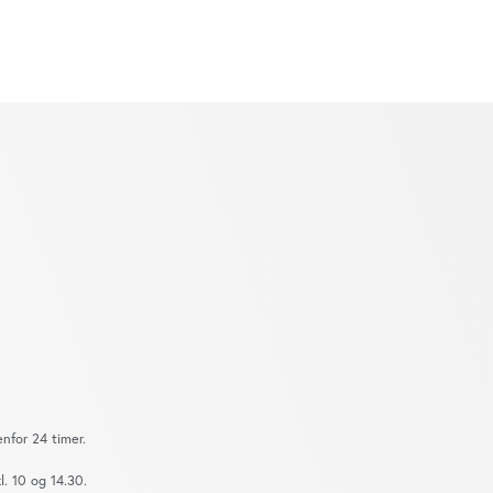
nfor 24 timer.
. 10 og 14.30.