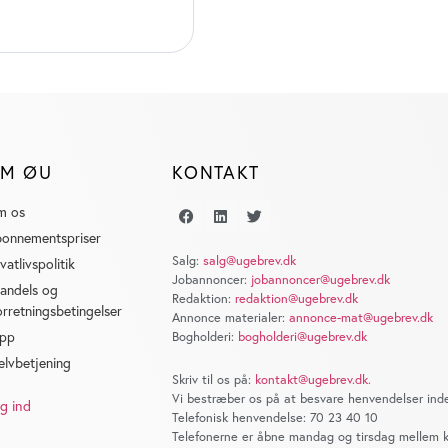
M ØU
KONTAKT
m os
onnementspriser
Salg:
salg@ugebrev.dk
ivatlivspolitik
Jobannoncer:
jobannoncer@ugebrev.dk
andels og
Redaktion:
redaktion@ugebrev.dk
orretningsbetingelser
Annonce materialer:
annonce-mat@ugebrev.dk
pp
Bogholderi:
bogholderi@ugebrev.dk
elvbetjening
Skriv til os på:
kontakt@ugebrev.dk
.
Vi bestræber os på at besvare henvendelser inde
g ind
Telefonisk henvendelse: 70 23 40 10
Telefonerne er åbne mandag og tirsdag mellem kl