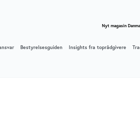
Nyt magasin Danmar
ansvar
Bestyrelsesguiden
Insights fra toprådgivere
Tra