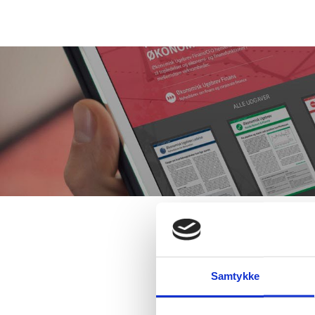
Samtykke