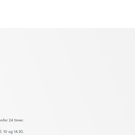
nfor 24 timer.
. 10 og 14.30.