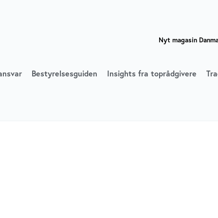
Nyt magasin Danmar
ansvar
Bestyrelsesguiden
Insights fra toprådgivere
Tra