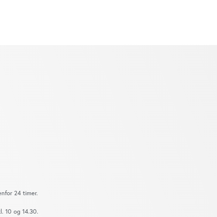
nfor 24 timer.
. 10 og 14.30.