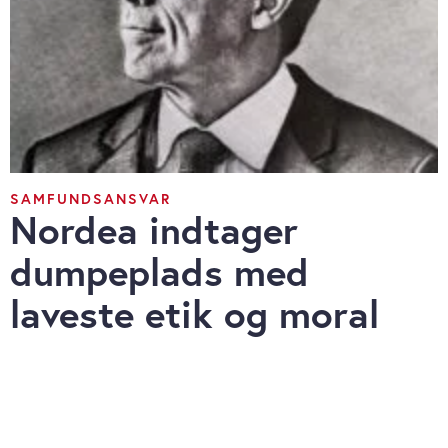
SAMFUNDSANSVAR
Nordea indtager
dumpeplads med
laveste etik og moral