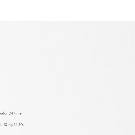
nfor 24 timer.
. 10 og 14.30.