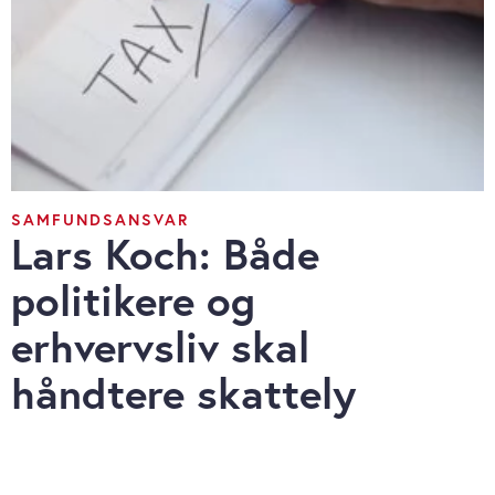
SAMFUNDSANSVAR
Lars Koch: Både
politikere og
erhvervsliv skal
håndtere skattely