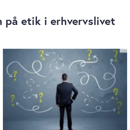
på etik i erhvervslivet