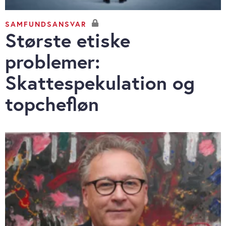
SAMFUNDSANSVAR
Største etiske
problemer:
Skattespekulation og
topchefløn