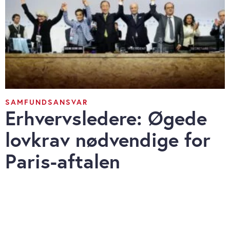
SAMFUNDSANSVAR
Erhvervsledere: Øgede
lovkrav nødvendige for
Paris-aftalen