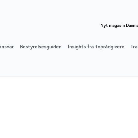
Nyt magasin Danmar
ansvar
Bestyrelsesguiden
Insights fra toprådgivere
Tra