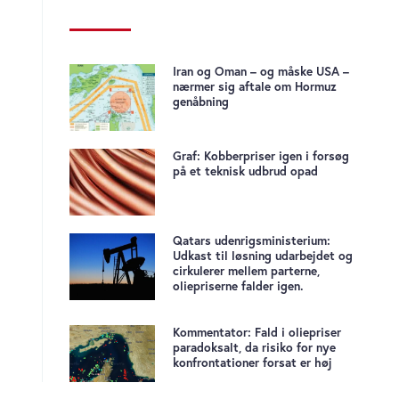
Iran og Oman – og måske USA –
nærmer sig aftale om Hormuz
genåbning
Graf: Kobberpriser igen i forsøg
på et teknisk udbrud opad
Qatars udenrigsministerium:
Udkast til løsning udarbejdet og
cirkulerer mellem parterne,
oliepriserne falder igen.
Kommentator: Fald i oliepriser
paradoksalt, da risiko for nye
konfrontationer forsat er høj