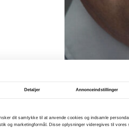
Detaljer
Annonceindstillinger
sker dit samtykke til at anvende cookies og indsamle personda
istik og marketingformål. Disse oplysninger videregives til vore