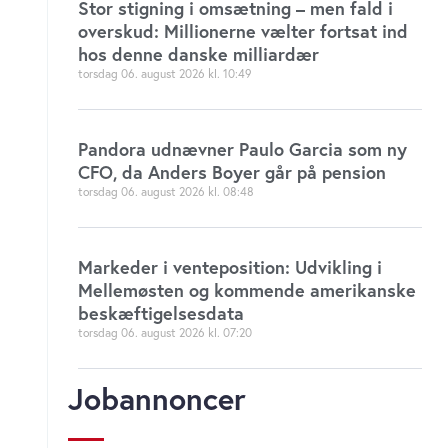
Stor stigning i omsætning – men fald i
overskud: Millionerne vælter fortsat ind
hos denne danske milliardær
torsdag 06. august 2026
10:49
Pandora udnævner Paulo Garcia som ny
CFO, da Anders Boyer går på pension
torsdag 06. august 2026
08:48
Markeder i venteposition: Udvikling i
Mellemøsten og kommende amerikanske
beskæftigelsesdata
torsdag 06. august 2026
07:20
Jobannoncer