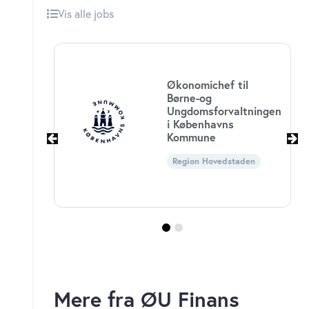
Vis alle jobs
Økonomichef til
Børne-og
Ungdomsforvaltningen
i Københavns
Kommune
Region Hovedstaden
Mere fra ØU Finans