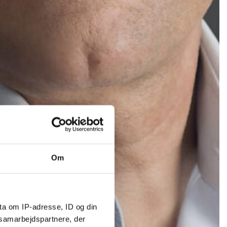
Om
ta om IP-adresse, ID og din
s samarbejdspartnere, der