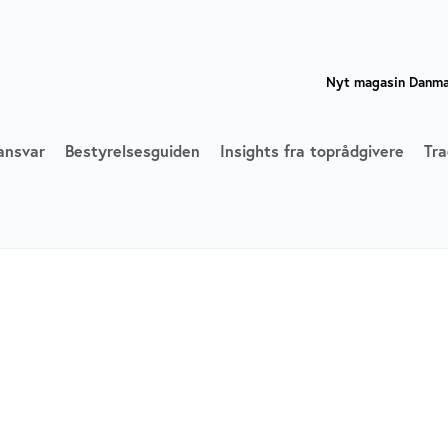
Nyt magasin Danmar
ansvar
Bestyrelsesguiden
Insights fra toprådgivere
Tra