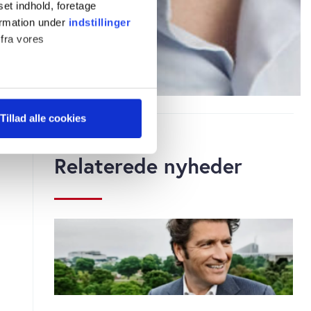
set indhold, foretage
ormation under
indstillinger
 fra vores
ter
Tillad alle cookies
ting)
Relaterede nyheder
 medier og til at analysere
 for sociale medier,
e oplysninger, du har givet
s, hvis du fortsætter med at