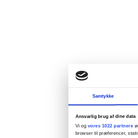
Samtykke
Ansvarlig brug af dine data
Vi og
vores 1022 partnere
øn
browser til præferencer, stat