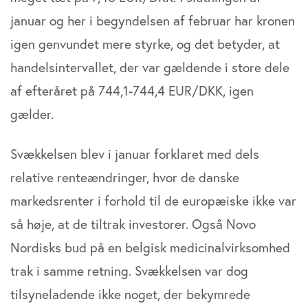
januar og her i begyndelsen af februar har kronen
igen genvundet mere styrke, og det betyder, at
handelsintervallet, der var gældende i store dele
af efteråret på 744,1-744,4 EUR/DKK, igen
gælder.
Svækkelsen blev i januar forklaret med dels
relative renteændringer, hvor de danske
markedsrenter i forhold til de europæiske ikke var
så høje, at de tiltrak investorer. Også Novo
Nordisks bud på en belgisk medicinalvirksomhed
trak i samme retning. Svækkelsen var dog
tilsyneladende ikke noget, der bekymrede