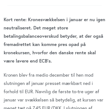
Kort rente: Kronesvækkelsen i januar er nu igen
neutraliseret. Det meget store
betalingsbalanceoverskud betyder, at der også
fremadrettet kan komme pres opad på
kronekursen, hvorfor den danske rente skal
være lavere end ECB’s.
Kronen blev fra medio december til hen mod
slutningen af januar presset mærkbart ned i
forhold til EUR. Navnlig de første to-tre uger af
januar var svækkelsen så betydelig, at kursen var
meget tæt på 7,45 EUR/DKK. I slutningen af