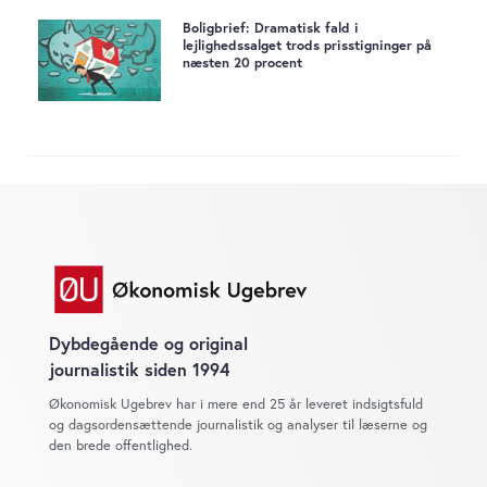
Boligbrief: Dramatisk fald i
lejlighedssalget trods prisstigninger på
næsten 20 procent
Dybdegående og original
journalistik siden 1994
Økonomisk Ugebrev har i mere end 25 år leveret indsigtsfuld
og dagsordensættende journalistik og analyser til læserne og
den brede offentlighed.