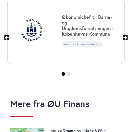
Økonomichef til Børne-
og
Ungdomsforvaltningen i
Københavns Kommune
Region Hovedstaden
Mere fra ØU Finans
Iran og Oman – og måske USA –