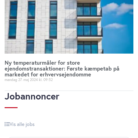
Ny temperaturmåler for store
ejendomstransaktioner: Første kæmpetab på
markedet for erhvervsejendomme
mandag 27. maj 2024
09:52
Jobannoncer
Vis alle jobs