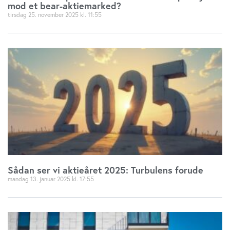
mod et bear-aktiemarked?
tirsdag 25. november 2025
11:55
Sådan ser vi aktieåret 2025: Turbulens forude
mandag 13. januar 2025
17:55