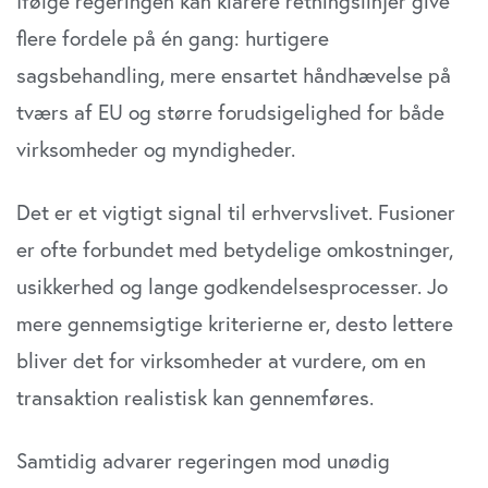
Ifølge regeringen kan klarere retningslinjer give
flere fordele på én gang: hurtigere
sagsbehandling, mere ensartet håndhævelse på
tværs af EU og større forudsigelighed for både
virksomheder og myndigheder.
Det er et vigtigt signal til erhvervslivet. Fusioner
er ofte forbundet med betydelige omkostninger,
usikkerhed og lange godkendelsesprocesser. Jo
mere gennemsigtige kriterierne er, desto lettere
bliver det for virksomheder at vurdere, om en
transaktion realistisk kan gennemføres.
Samtidig advarer regeringen mod unødig