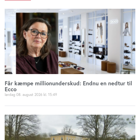
Får kæmpe millionunderskud: Endnu en nedtur til
Ecco
lørdag 08. august 2026
15:49