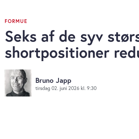
FORMUE
Seks af de syv stør
shortpositioner red
Bruno Japp
tirsdag 02. juni 2026 kl. 9:30