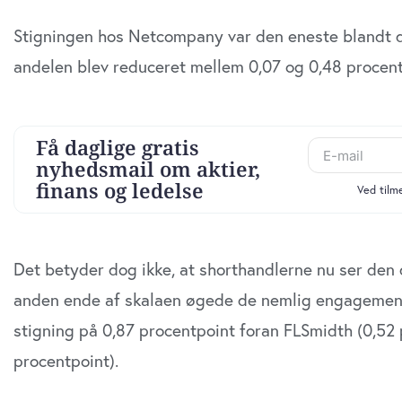
Stigningen hos Netcompany var den eneste blandt de
andelen blev reduceret mellem 0,07 og 0,48 procent
Det betyder dog ikke, at shorthandlerne nu ser den 
anden ende af skalaen øgede de nemlig engagement
stigning på 0,87 procentpoint foran FLSmidth (0,52 
procentpoint).