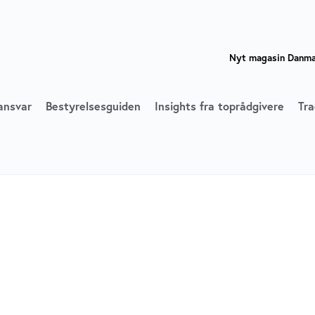
Nyt magasin Danmar
ansvar
Bestyrelsesguiden
Insights fra toprådgivere
Tra