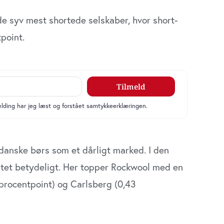
 syv mest shortede selskaber, hvor short­
point.
danske børs som et dårligt marked. I den
et betydeligt. Her topper Rockwool med en
procentpoint) og Carlsberg (0,43