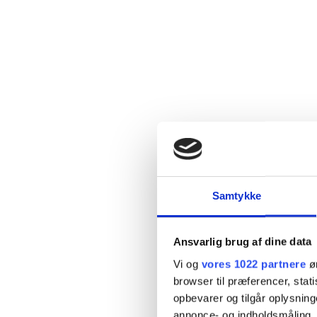
Samtykke
Ansvarlig brug af dine data
Vi og
vores 1022 partnere
øn
browser til præferencer, stat
opbevarer og tilgår oplysning
annonce- og indholdsmåling,