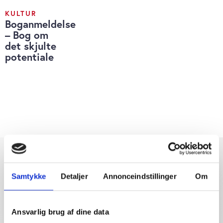
KULTUR
Boganmeldelse
– Bog om
det skjulte
potentiale
Samtykke
Detaljer
Annonceindstillinger
Om
Dybdegående og original
Ansvarlig brug af dine data
journalistik siden 1994