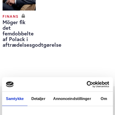
FINANS
Möger fik
det
femdobbelte
af Polack i
aftrædelsesgodtgørelse
Samtykke
Detaljer
Annonceindstillinger
Om