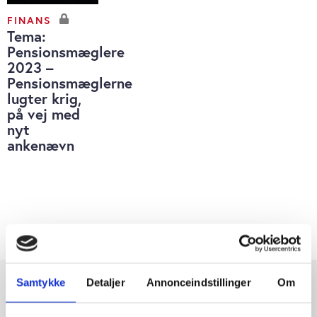
FINANS
Tema:
Pensionsmæglere
2023 –
Pensionsmæglerne
lugter krig,
på vej med
nyt
ankenævn
Samtykke
Detaljer
Annonceindstillinger
Om