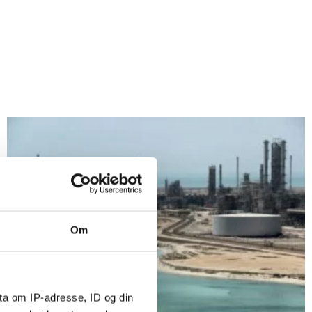
Om
ta om IP-adresse, ID og din