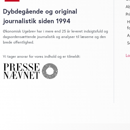
Ab
Dybdegående og original
Pr
journalistik siden 1994
H
f
Økonomisk Ugebrev har i mere end 25 år leveret indsigtsfuld og
A
dagsordensættende journalistik og analyser til læserne og den
brede offentlighed.
S
Lo
Vi tager ansvar for vores indhold og er tilmeldt: