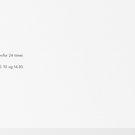
nfor 24 timer.
. 10 og 14.30.