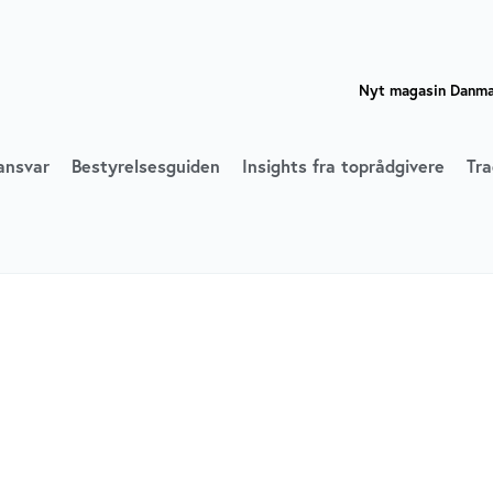
Nyt magasin Danmar
ansvar
Bestyrelsesguiden
Insights fra toprådgivere
Tra