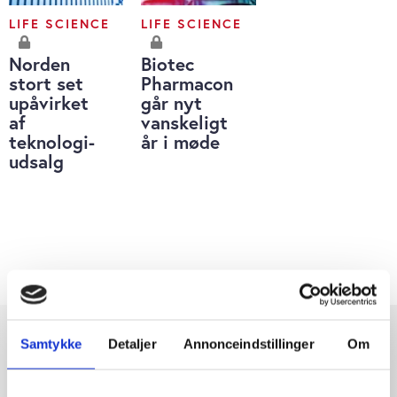
LIFE SCIENCE
LIFE SCIENCE
Norden
Biotec
stort set
Pharmacon
upåvirket
går nyt
af
vanskeligt
teknologi-
år i møde
udsalg
Samtykke
Detaljer
Annonceindstillinger
Om