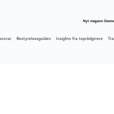
Nyt magasin Danmar
ansvar
Bestyrelsesguiden
Insights fra toprådgivere
Tra