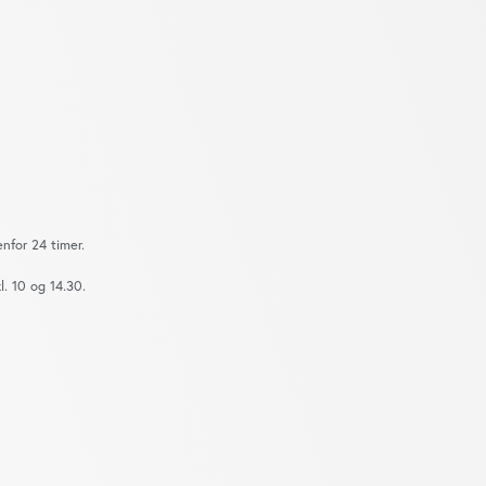
nfor 24 timer.
. 10 og 14.30.