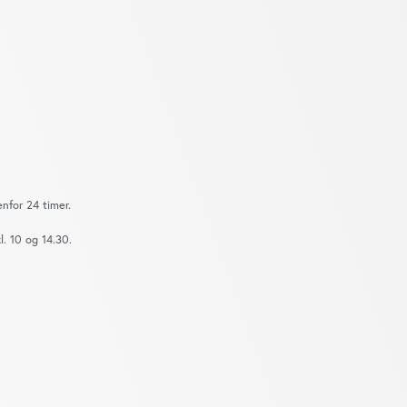
nfor 24 timer.
. 10 og 14.30.