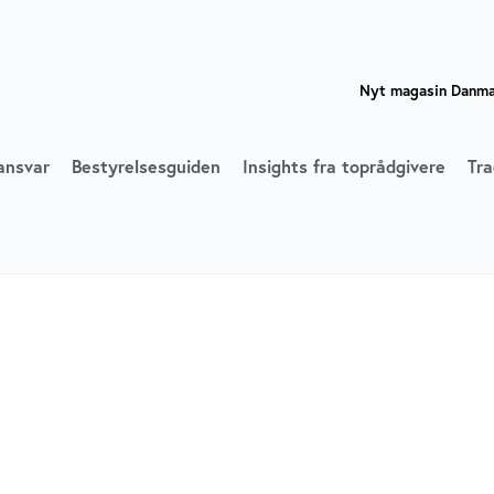
Nyt magasin Danmar
ansvar
Bestyrelsesguiden
Insights fra toprådgivere
Tra