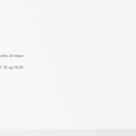
nfor 24 timer.
. 10 og 14.30.