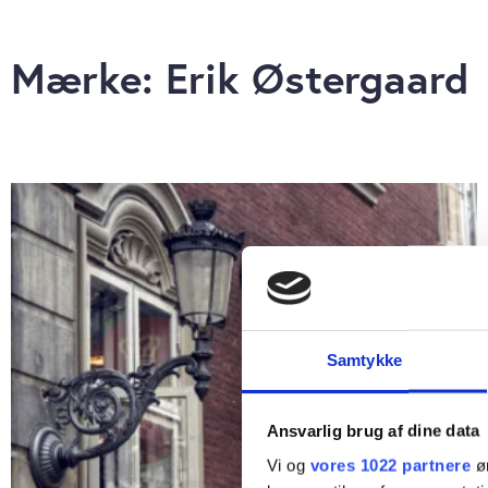
Mærke: Erik Østergaard
Samtykke
Ansvarlig brug af dine data
Vi og
vores 1022 partnere
øn