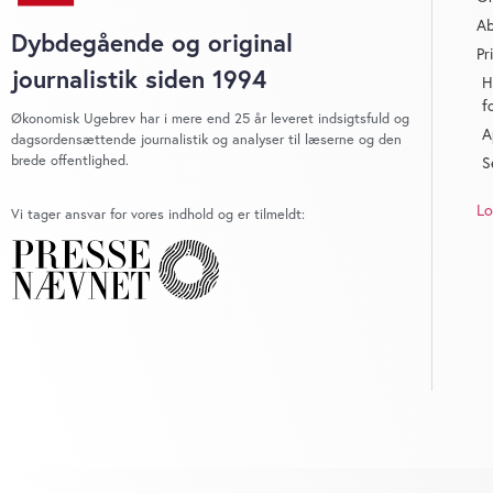
Ab
Dybdegående og original
Pr
journalistik siden 1994
H
f
Økonomisk Ugebrev har i mere end 25 år leveret indsigtsfuld og
A
dagsordensættende journalistik og analyser til læserne og den
brede offentlighed.
S
Lo
Vi tager ansvar for vores indhold og er tilmeldt: