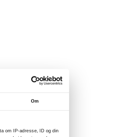
Om
ta om IP-adresse, ID og din