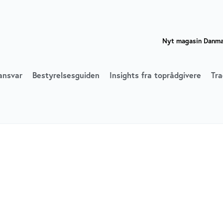
Nyt magasin Danmar
ansvar
Bestyrelsesguiden
Insights fra toprådgivere
Tra