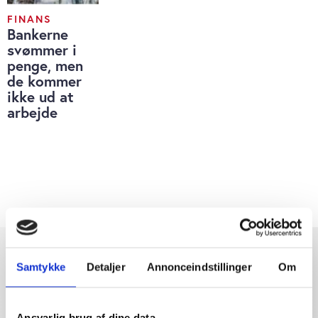
FINANS
Bankerne
svømmer i
penge, men
de kommer
ikke ud at
arbejde
Samtykke
Detaljer
Annonceindstillinger
Om
Ansvarlig brug af dine data