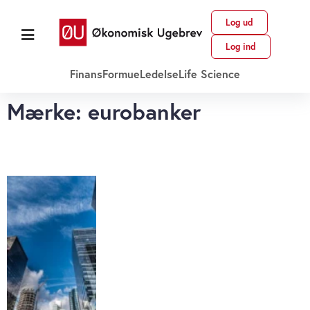
Log ud
Log ind
Finans
Formue
Ledelse
Life Science
Mærke: eurobanker