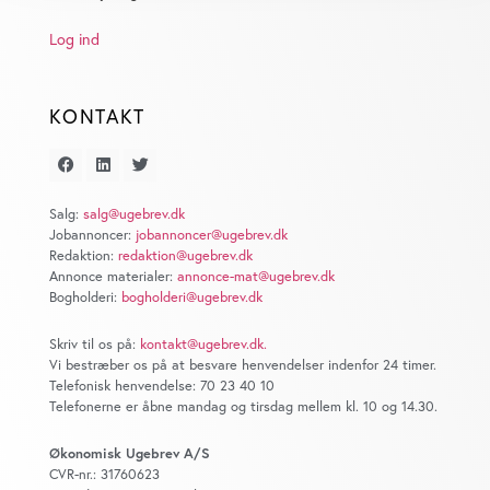
Dine valg anvendes på hele websitet.
Log ind
Vi bruger cookies til at tilpasse vores indhold og
annoncer, til at vise dig funktioner til sociale medier og til
KONTAKT
at analysere vores trafik. Vi deler også oplysninger om
din brug af vores website med vores partnere inden for
sociale medier, annonceringspartnere og
analysepartnere. Vores partnere kan kombinere disse
Salg:
salg@ugebrev.dk
Jobannoncer:
jobannoncer@ugebrev.dk
data med andre oplysninger, du har givet dem, eller som
Redaktion:
redaktion@ugebrev.dk
de har indsamlet fra din brug af deres tjenester. Du
Annonce materialer:
annonce-mat@ugebrev.dk
samtykker til vores cookies, hvis du fortsætter med at
Bogholderi:
bogholderi@ugebrev.dk
anvende vores hjemmeside.
Skriv til os på:
kontakt@ugebrev.dk
.
Vi bestræber os på at besvare henvendelser indenfor 24 timer.
Telefonisk henvendelse: 70 23 40 10
Telefonerne er åbne mandag og tirsdag mellem kl. 10 og 14.30.
Økonomisk Ugebrev A/S
CVR-nr.: 31760623