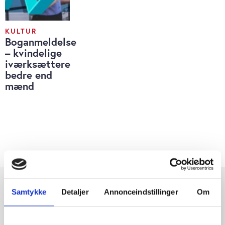
KULTUR
Boganmeldelse
– kvindelige
iværksættere
bedre end
mænd
Samtykke
Detaljer
Annonceindstillinger
Om