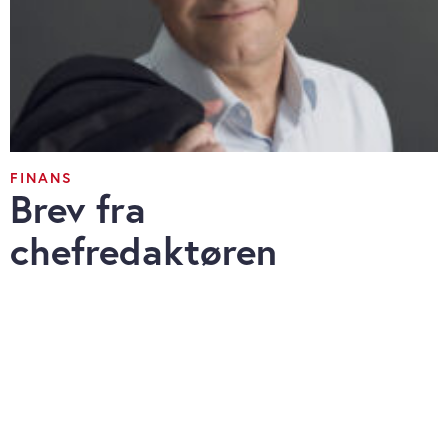
FINANS
Brev fra
chefredaktøren