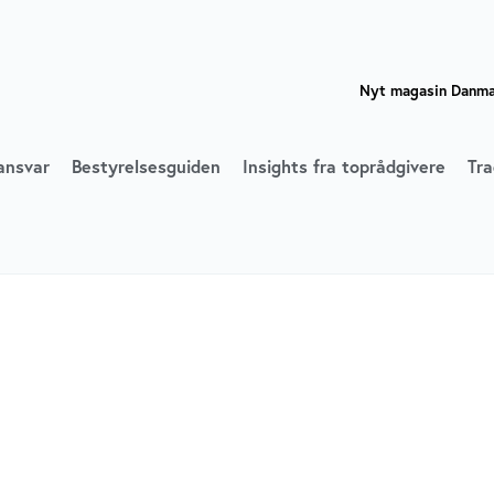
Nyt magasin Danmar
ansvar
Bestyrelsesguiden
Insights fra toprådgivere
Tra