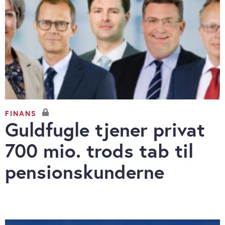
FINANS
Guldfugle tjener privat
700 mio. trods tab til
pensionskunderne