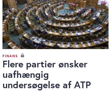
FINANS
Flere partier ønsker
uafhængig
undersøgelse af ATP