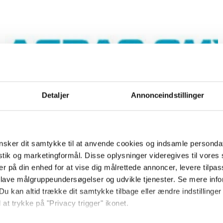
Detaljer
Annonceindstillinger
sker dit samtykke til at anvende cookies og indsamle personda
istik og marketingformål. Disse oplysninger videregives til vore
FINANS
Her er årets
er på din enhed for at vise dig målrettede annoncer, levere tilpas
 lave målgruppeundersøgelser og udvikle tjenester. Se mere inf
vækstselskaber på
Du kan altid trække dit samtykke tilbage eller ændre indstillinger
 at trykke på "Privacy trigger" ikonet.
First North