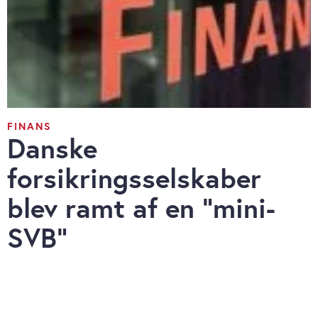
FINANS
Danske
forsikringsselskaber
blev ramt af en ”mini-
SVB”