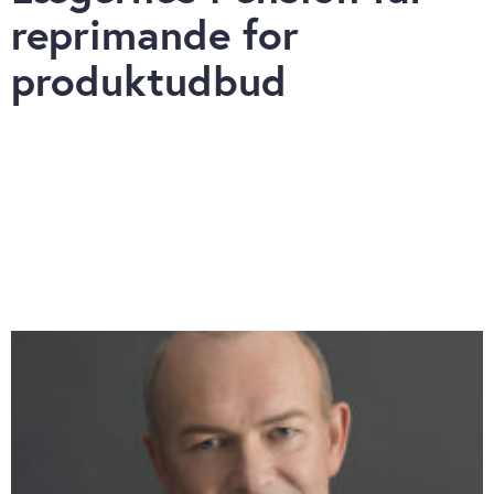
reprimande for
produktudbud