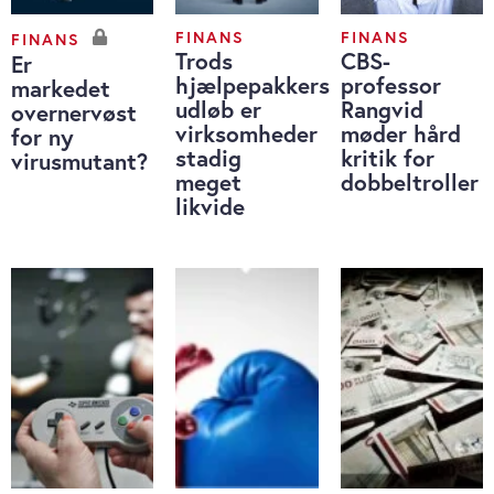
FINANS
FINANS
FINANS
Trods
CBS-
Er
hjælpepakkers
professor
markedet
udløb er
Rangvid
overnervøst
virksomheder
møder hård
for ny
stadig
kritik for
virusmutant?
meget
dobbeltroller
likvide