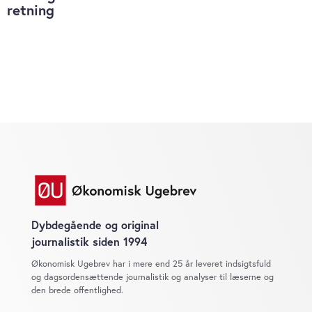
tjenester. Du samtykker til vores cookies, hvis du
retning
fortsætter med at anvende vores hjemmeside.
Dybdegående og original
journalistik siden 1994
Økonomisk Ugebrev har i mere end 25 år leveret indsigtsfuld
og dagsordensættende journalistik og analyser til læserne og
den brede offentlighed.