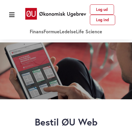
Log ud
Log ind
Finans
Formue
Ledelse
Life Science
Bestil ØU Web