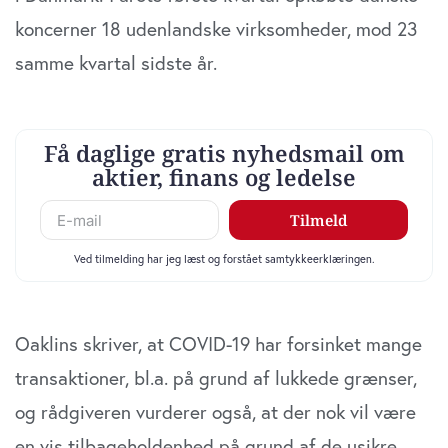
koncerner 18 udenlandske virksomheder, mod 23
samme kvartal sidste år.
Oaklins skriver, at COVID-19 har forsinket mange
transaktioner, bl.a. på grund af lukkede grænser,
og rådgiveren vurderer også, at der nok vil være
en vis tilbageholdenhed på grund af de usikre