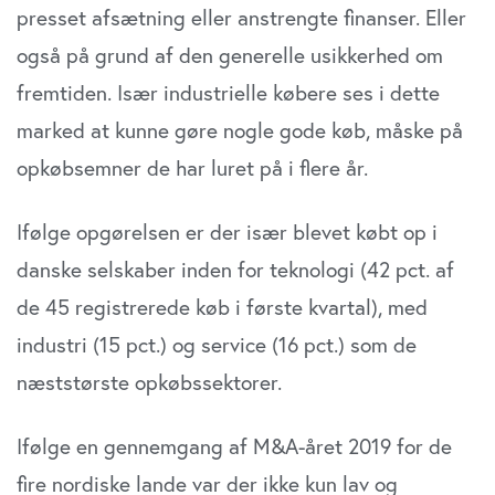
presset afsætning eller anstrengte finanser. Eller
også på grund af den generelle usikkerhed om
fremtiden. Især industrielle købere ses i dette
marked at kunne gøre nogle gode køb, måske på
opkøbsemner de har luret på i flere år.
Ifølge opgørelsen er der især blevet købt op i
danske selskaber inden for teknologi (42 pct. af
de 45 registrerede køb i første kvartal), med
industri (15 pct.) og service (16 pct.) som de
næststørste opkøbssektorer.
Ifølge en gennemgang af M&A-året 2019 for de
fire nordiske lande var der ikke kun lav og