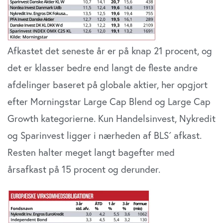
Afkastet det seneste år er på knap 21 procent, og
det er klasser bedre end langt de fleste andre
afdelinger baseret på globale aktier, her opgjort
efter Morningstar Large Cap Blend og Large Cap
Growth kategorierne. Kun Handelsinvest, Nykredit
og Sparinvest ligger i nærheden af BLS´ afkast.
Resten halter meget langt bagefter med
årsafkast på 15 procent og derunder.