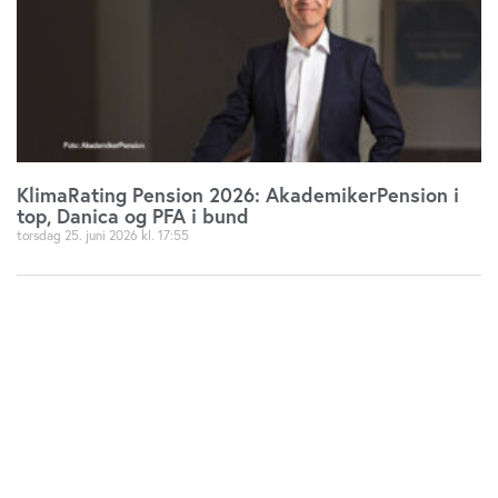
KlimaRating Pension 2026: AkademikerPension i
top, Danica og PFA i bund
torsdag 25. juni 2026
17:55