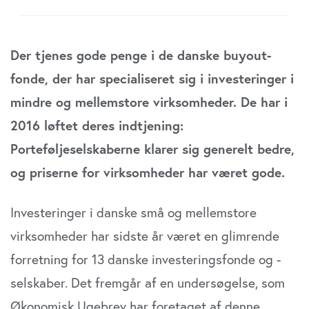
Der tjenes gode penge i de danske buyout-
fonde, der har specialiseret sig i investeringer i
mindre og mellemstore virksomheder. De har i
2016 løftet deres indtjening:
Porteføljeselskaberne klarer sig generelt bedre,
og priserne for virksomheder har været gode.
Investeringer i danske små og mellemstore
virksomheder har sidste år været en glimrende
forretning for 13 danske investeringsfonde og -
selskaber. Det fremgår af en undersøgelse, som
Økonomisk Ugebrev har foretaget af denne