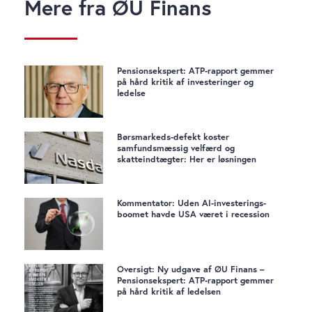
Mere fra ØU Finans
Pensionsekspert: ATP-rapport gemmer
på hård kritik af investeringer og
ledelse
Børsmarkeds-defekt koster
samfundsmæssig velfærd og
skatteindtægter: Her er løsningen
Kommentator: Uden AI-investerings-
boomet havde USA været i recession
Oversigt: Ny udgave af ØU Finans –
Pensionsekspert: ATP-rapport gemmer
på hård kritik af ledelsen