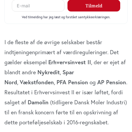
I de fleste af de øvrige selskaber består
indtjeningenprimært af værdireguleringer. Det
gælder eksempel
Erhvervsinvest II
, der er ejet af
blandt andre
Nykredit
,
Spar
Nord
,
Vækstfonden
,
PFA Pension
og
AP Pension
.
Resultatet i Erhvervsinvest II er især løftet, fordi
salget af
Damolin
(tidligere Dansk Moler Industri)
til en fransk koncern førte til en opskrivning af
dette porteføljeselskab i 2016-regnskabet.