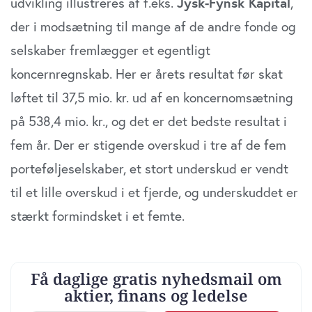
udvikling illustreres af f.eks.
Jysk-Fynsk Kapital
,
der i modsætning til mange af de andre fonde og
selskaber fremlægger et egentligt
koncernregnskab. Her er årets resultat før skat
løftet til 37,5 mio. kr. ud af en koncernomsætning
på 538,4 mio. kr., og det er det bedste resultat i
fem år. Der er stigende overskud i tre af de fem
porteføljeselskaber, et stort underskud er vendt
til et lille overskud i et fjerde, og underskuddet er
stærkt formindsket i et femte.