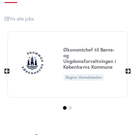
Vis alle jobs
Økonomichef til Børne-
og
Ungdomsforvaltningen i
Københavns Kommune
Region Hovedstaden