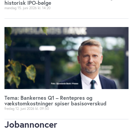
historisk IPO-bølge
mandag 15. juni 2026
14:20
Tema: Bankernes Q1 – Rentepres og
vækstomkostninger spiser basisoverskud
fredag 12. juni 2026
09:50
Jobannoncer