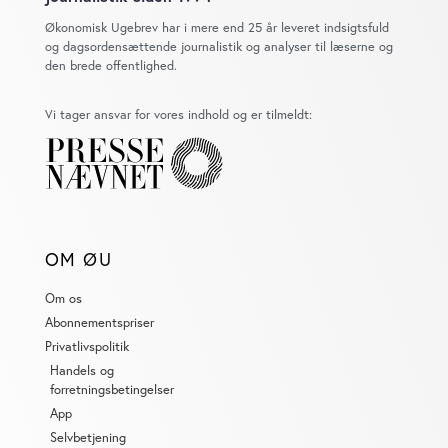
Økonomisk Ugebrev har i mere end 25 år leveret indsigtsfuld
og dagsordensættende journalistik og analyser til læserne og
den brede offentlighed.
Vi tager ansvar for vores indhold og er tilmeldt:
OM ØU
Om os
Abonnementspriser
Privatlivspolitik
Handels og
forretningsbetingelser
App
Selvbetjening