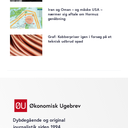
Iran og Oman – og måske USA –
nærmer sig aftale om Hormuz
genåbning
Graf: Kobberpriser igen i forsøg på et
teknisk udbrud opad
Dybdegående og original
journalistik siden 1994