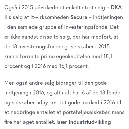
Også i 2015 påvirkede et enkelt stort salg –
DKA
II
’s salg af it-virksomheden
Secura
– indtjeningen
i den samlede gruppe af investeringsfonde. Det
er ikke mindst disse to salg, der har medført, at
de 13 investeringsfondeog -selskaber i 2015
kunne forrente primo egenkapitalen med 18,1
procent og i 2016 med 16,1 procent.
Men også andre salg bidrager til den gode
indtjening i 2016, og alt i alt har 6 af de 13 fonde
og selskaber udnyttet det gode marked i 2016 til
at nedbringe antallet af porteføljeselskaber, mens
fire har øget antallet. Især
Industriudvikling