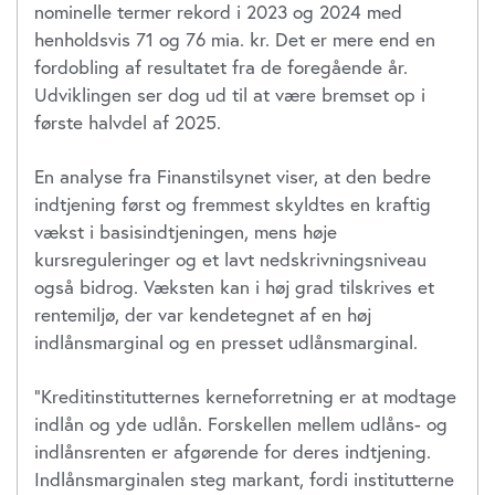
nominelle termer rekord i 2023 og 2024 med
henholdsvis 71 og 76 mia. kr. Det er mere end en
fordobling af resultatet fra de foregående år.
Udviklingen ser dog ud til at være bremset op i
første halvdel af 2025.
En analyse fra Finanstilsynet viser, at den bedre
indtjening først og fremmest skyldtes en kraftig
vækst i basisindtjeningen, mens høje
kursreguleringer og et lavt nedskrivningsniveau
også bidrog. Væksten kan i høj grad tilskrives et
rentemiljø, der var kendetegnet af en høj
indlånsmarginal og en presset udlånsmarginal.
”Kreditinstitutternes kerneforretning er at modtage
indlån og yde udlån. Forskellen mellem udlåns- og
indlånsrenten er afgørende for deres indtjening.
Indlånsmarginalen steg markant, fordi institutterne