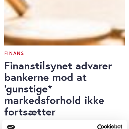
FINANS
Finanstilsynet advarer
bankerne mod at
‘gunstige*
markedsforhold ikke
fortsætter