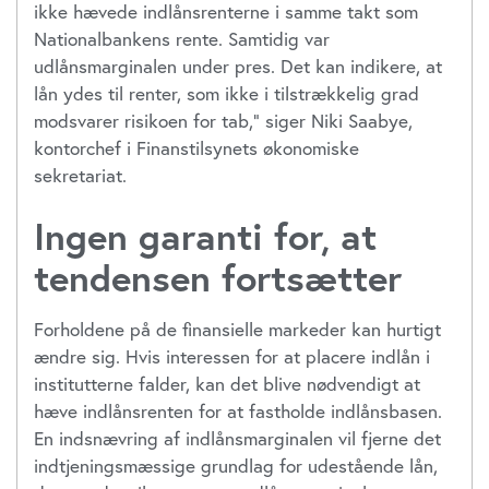
ikke hævede indlånsrenterne i samme takt som
Nationalbankens rente. Samtidig var
udlånsmarginalen under pres. Det kan indikere, at
lån ydes til renter, som ikke i tilstrækkelig grad
modsvarer risikoen for tab,” siger Niki Saabye,
kontorchef i Finanstilsynets økonomiske
sekretariat.
Ingen garanti for, at
tendensen fortsætter
Forholdene på de finansielle markeder kan hurtigt
ændre sig. Hvis interessen for at placere indlån i
institutterne falder, kan det blive nødvendigt at
hæve indlånsrenten for at fastholde indlånsbasen.
En indsnævring af indlånsmarginalen vil fjerne det
indtjeningsmæssige grundlag for udestående lån,