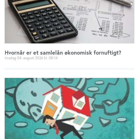
Hvornår er et samlelån økonomisk fornuftigt?
tirsdag 04. august 2026
08:14