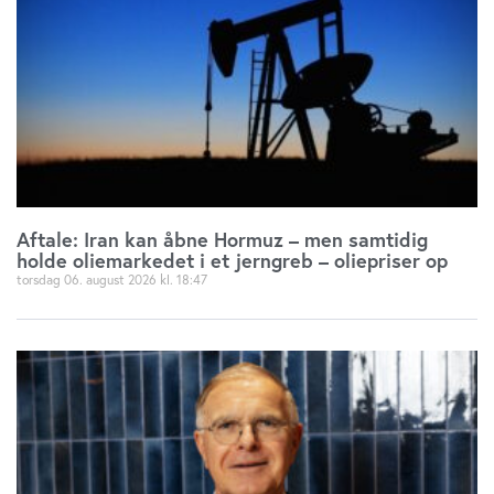
Aftale: Iran kan åbne Hormuz – men samtidig
holde oliemarkedet i et jerngreb – oliepriser op
torsdag 06. august 2026
18:47